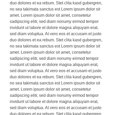
duo dolores et ea rebum. Stet clita kasd gubergren,
no sea takimata sanctus est Lorem ipsum dolor sit
amet. Lorem ipsum dolor sit amet, consetetur
sadipscing elitr, sed diam nonumy eirmod tempor
invidunt ut labore et dolore magna aliquyam erat,
sed diam voluptua. At vero eos et accusam et justo
duo dolores et ea rebum. Stet clita kasd gubergren,
no sea takimata sanctus est Lorem ipsum dolor sit
amet. Lorem ipsum dolor sit amet, consetetur
sadipscing elitr, sed diam nonumy eirmod tempor
invidunt ut labore et dolore magna aliquyam erat,
sed diam voluptua. At vero eos et accusam et justo
duo dolores et ea rebum. Stet clita kasd gubergren,
no sea takimata sanctus est Lorem ipsum dolor sit
amet. Lorem ipsum dolor sit amet, consetetur
sadipscing elitr, sed diam nonumy eirmod tempor
invidunt ut labore et dolore magna aliquyam erat,
sed diam voluptua. At vero eos et accusam et justo
duo dolores et ea rebum. Stet clita kasd gubergren,