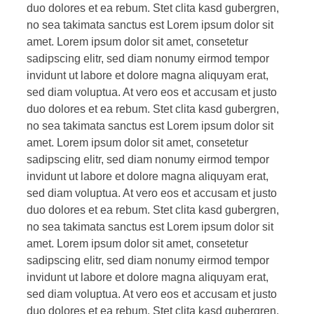
duo dolores et ea rebum. Stet clita kasd gubergren,
no sea takimata sanctus est Lorem ipsum dolor sit
amet. Lorem ipsum dolor sit amet, consetetur
sadipscing elitr, sed diam nonumy eirmod tempor
invidunt ut labore et dolore magna aliquyam erat,
sed diam voluptua. At vero eos et accusam et justo
duo dolores et ea rebum. Stet clita kasd gubergren,
no sea takimata sanctus est Lorem ipsum dolor sit
amet. Lorem ipsum dolor sit amet, consetetur
sadipscing elitr, sed diam nonumy eirmod tempor
invidunt ut labore et dolore magna aliquyam erat,
sed diam voluptua. At vero eos et accusam et justo
duo dolores et ea rebum. Stet clita kasd gubergren,
no sea takimata sanctus est Lorem ipsum dolor sit
amet. Lorem ipsum dolor sit amet, consetetur
sadipscing elitr, sed diam nonumy eirmod tempor
invidunt ut labore et dolore magna aliquyam erat,
sed diam voluptua. At vero eos et accusam et justo
duo dolores et ea rebum. Stet clita kasd gubergren,